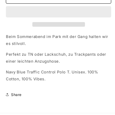
Control
Control
Polo
Polo
T
T
Beim Sommerabend im Park mit der Gang halten wir
es stilvoll.
Perfekt zu TN oder Lackschuh, zu Trackpants oder
einer leichten Anzugshose.
Navy Blue Traffic Control Polo T. Unisex. 100%
Cotton, 100% Vibes.
Share