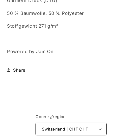
Garment Druck (DTG)
50 % Baumwolle, 50 % Polyester
Stoffgewicht 271 g/m²
Powered by Jam On
Share
Country/region
Switzerland | CHF CHF